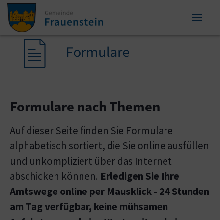
Zum Inhalt springen
Zum Seitenende springen
Sie sind hier:
Formulare
Formulare nach Themen
Auf dieser Seite finden Sie Formulare
alphabetisch sortiert, die Sie online ausfüllen
und unkompliziert über das Internet
abschicken können.
Erledigen Sie Ihre
Amtswege online per Mausklick - 24 Stunden
am Tag verfügbar, keine mühsamen