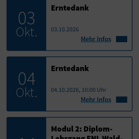
Erntedank
03
Okt.
03.10.2026
Mehr Infos
Erntedank
04
Okt.
04.10.2026, 10:00 Uhr
Mehr Infos
Modul 2: Diplom-
Lehrgang FNL Wald-