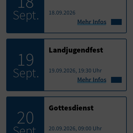
18
Sept.
18.09.2026
Mehr Infos
Landjugendfest
19
Sept.
19.09.2026, 19:30 Uhr
Mehr Infos
Gottesdienst
20
Sept.
20.09.2026, 09:00 Uhr