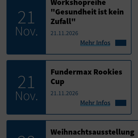
Workshopreihe
21
"Gesundheit ist kein
Zufall"
Nov.
21.11.2026
Mehr Infos
Fundermax Rookies
21
Cup
Nov.
21.11.2026
Mehr Infos
Weihnachtsausstellung