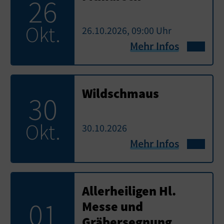
26
Okt.
26.10.2026, 09:00 Uhr
Mehr Infos
Wildschmaus
30
Okt.
30.10.2026
Mehr Infos
Allerheiligen Hl.
01
Messe und
Gräbersegnung