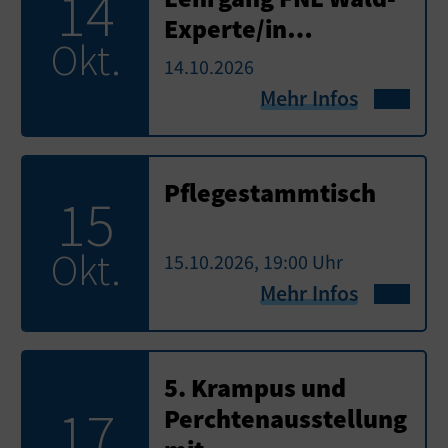
14
Experte/in…
Okt.
14.10.2026
Mehr Infos
Pflegestammtisch
15
Okt.
15.10.2026, 19:00 Uhr
Mehr Infos
5. Krampus und
17
Perchtenausstellung