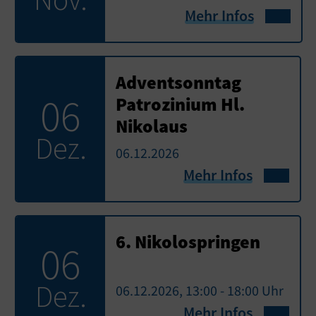
Mehr Infos
Adventsonntag
06
Patrozinium Hl.
Nikolaus
Dez.
06.12.2026
Mehr Infos
6. Nikolospringen
06
Dez.
06.12.2026, 13:00 - 18:00 Uhr
Mehr Infos