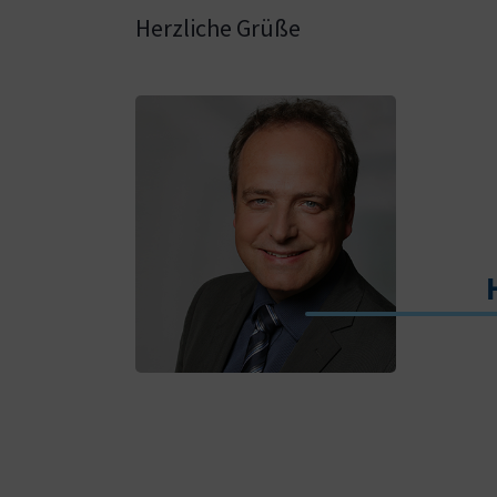
Herzliche Grüße
Show larger version