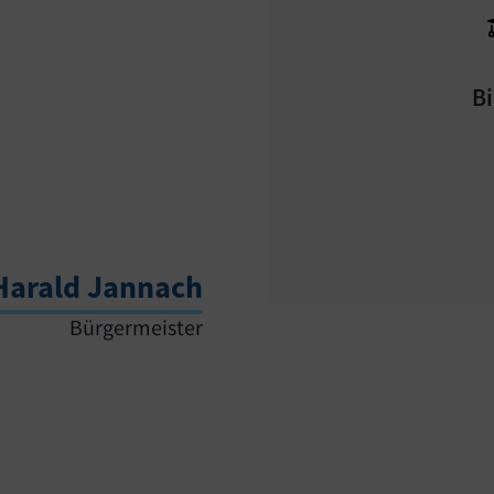
B
Harald Jannach
Bürgermeister