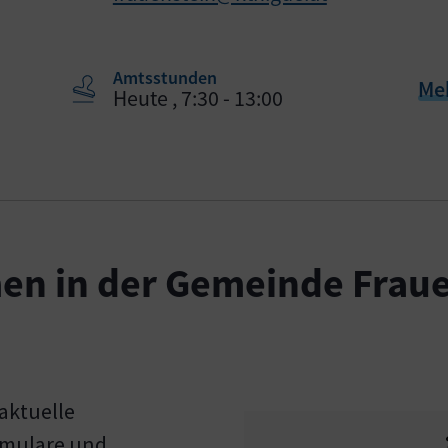
Amtsstunden
Me
Heute , 7:30 - 13:00
en in der Gemeinde Frau
aktuelle
rmulare und