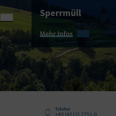
Sperrmüll
Previous
Mehr Infos
Telefon
+43 (4212) 2751-0