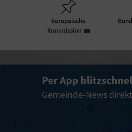
Europäische
Bund
Kommission
Per App blitzschnel
Gemeinde-News direk