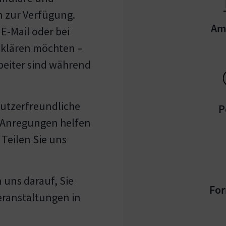
 zur Verfügung.
Am
 E-Mail oder bei
 klären möchten –
beiter sind während
nutzerfreundliche
P
e Anregungen helfen
 Teilen Sie uns
 uns darauf, Sie
For
Veranstaltungen in