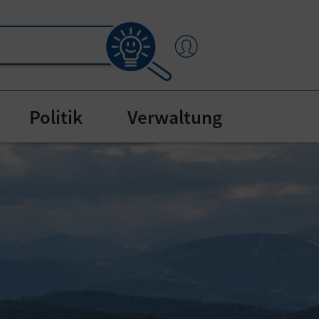
Politik
Verwaltung
"
bmenu for "Bürgerservice"