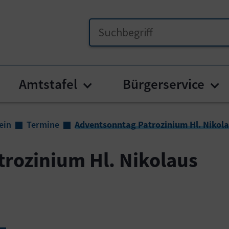
Amtstafel
Bürgerservice
menu for "Unser Frauenstein"
Submenu for "Amtstafel
Su
ein
Termine
Adventsonntag Patrozinium Hl. Nikol
rozinium Hl. Nikolaus