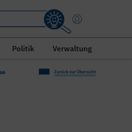
Politik
Verwaltung
"
bmenu for "Bürgerservice"
aus
Zurück zur Übersicht