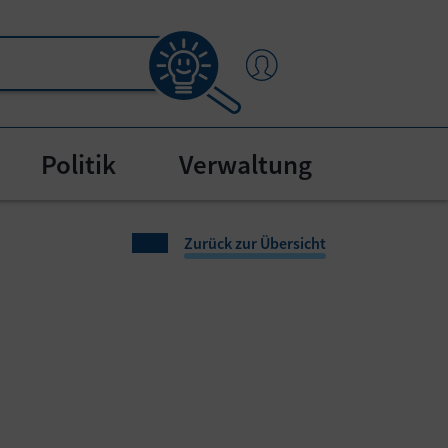
Politik
Verwaltung
"
bmenu for "Bürgerservice"
Zurück zur Übersicht