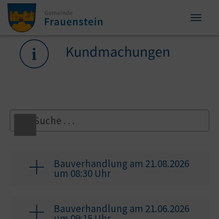
Zum Inhalt springen
Zum Seitenende springen
Sie sind hier:
Kundmachungen
Bauverhandlung am 21.08.2026
um 08:30 Uhr
Bauverhandlung am 21.06.2026
um 09:15 Uhr